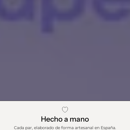
Hecho a mano
Cada par, elaborado de forma artesanal en España.