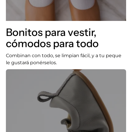
en
España.
Bonitos para vestir,
cómodos para todo
Combinan con todo, se limpian fácil, y a tu peque
le gustará ponérselos.