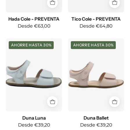
Hada Cole - PREVENTA
Tico Cole - PREVENTA
Desde €63,00
Desde €64,80
Duna
Duna
AHORRE HASTA 30%
AHORRE HASTA 30%
Luna
Ballet
Duna Luna
Duna Ballet
Desde €39,20
Desde €39,20