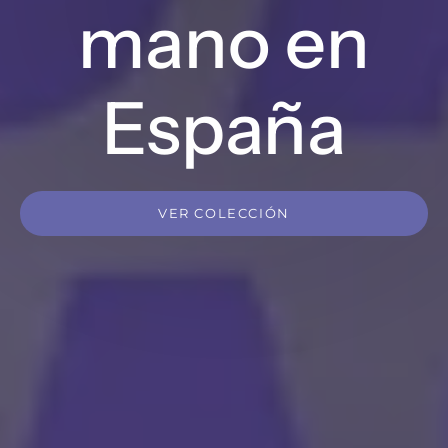
mano en
España
VER COLECCIÓN