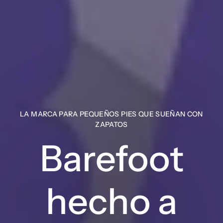
LA MARCA PARA PEQUEÑOS PIES QUE SUEÑAN CON
ZAPATOS
Barefoot
hecho a